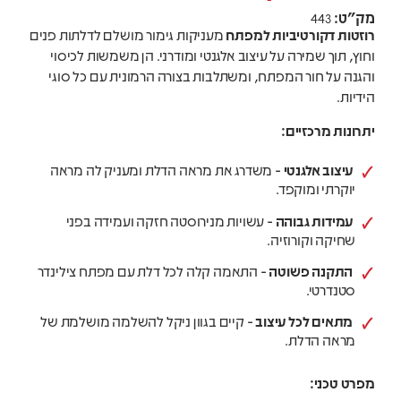
מק"ט:
443
רוזטות דקורטיביות למפתח
מעניקות גימור מושלם לדלתות פנים
וחוץ, תוך שמירה על עיצוב אלגנטי ומודרני. הן משמשות לכיסוי
והגנה על חור המפתח, ומשתלבות בצורה הרמונית עם כל סוגי
הידיות.
יתרונות מרכזיים:
עיצוב אלגנטי
- משדרג את מראה הדלת ומעניק לה מראה
יוקרתי ומוקפד.
עמידות גבוהה
- עשויות מנירוסטה חזקה ועמידה בפני
שחיקה וקורוזיה.
התקנה פשוטה
- התאמה קלה לכל דלת עם מפתח צילינדר
סטנדרטי.
מתאים לכל עיצוב
- קיים בגוון ניקל להשלמה מושלמת של
מראה הדלת.
מפרט טכני: