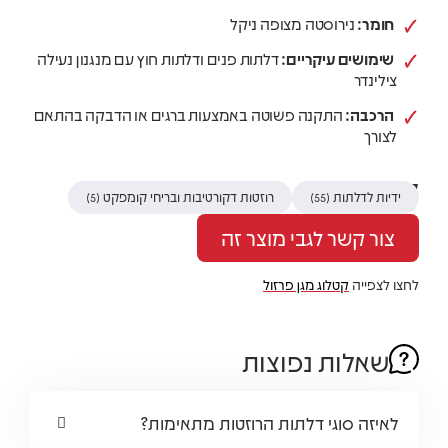
חומר:
נירוסטה מצופה ניקל
שימושים עיקריים:
דלתות פנים ודלתות חוץ עם מנגנון נעילה
צילינדר
הרכבה:
התקנה פשוטה באמצעות ברגים או הדבקה בהתאם
לצורך
קטגוריות
ידיות לדלתות
רוזטות דקורטיבות ובריחי קומפקט
(5)
(55)
צור קשר לגבי מוצר זה
לחצו לצפייה
קטלוג מגן פרזול
שאלות נפוצות
לאיזה סוגי דלתות הרוזטות מתאימות?