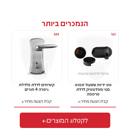
הנמכרים ביותר
43
584
163
פרזול לדלתות טרספה
ידיות לדלתות
סט ידיות ומנעול תפוס
קשיחים לדלת פלדלת
פנוי מפלסטיק לדלת
גיטרה 4 חורים
טרספה
קבלו הצעת מחיר
קבלו הצעת מחיר
לקטלוג המוצרים