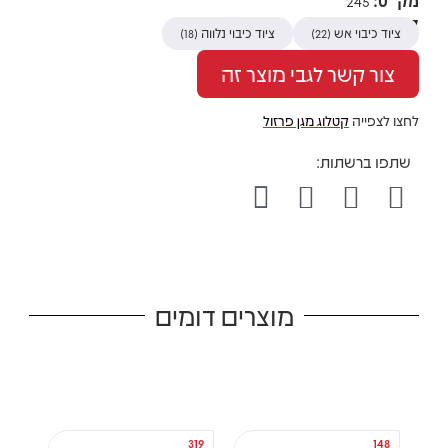
מק"ט:
245
קטגוריות
ציוד כיבוי אש
ציוד כיבוי נלווה
(18)
(22)
צור קשר לגבי מוצר זה
לחצו לצפייה
קטלוג מגן פרזול
מוצרים דומים
320
319
148