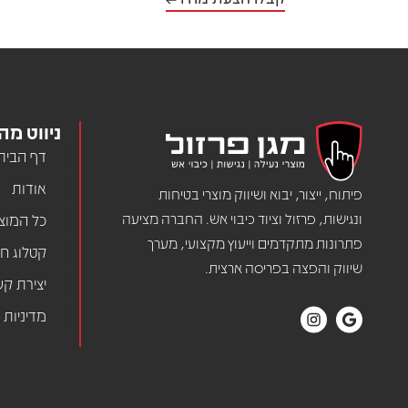
ניווט מה
דף הבית
אודות
פיתוח, ייצור, יבוא ושיווק מוצרי בטיחות
ונגישות, פרזול וציוד כיבוי אש. החברה מציעה
כל המוצ
פתרונות מתקדמים וייעוץ מקצועי, מערך
קטלוג חדש 2026 
שיווק והפצה בפריסה ארצית.
יצירת ק
מדיניות 