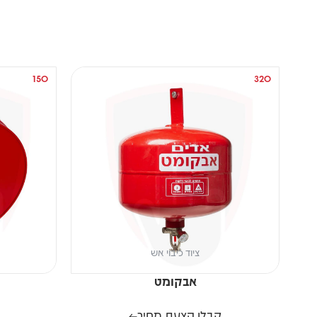
150
320
ציוד כיבוי אש
אבקומט
קבלו הצעת מחיר