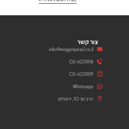
צור קשר
info@magenpirzul.co.il
02-6231818
02-6231819
Whatsapp
הרב שך 10, ירושלים