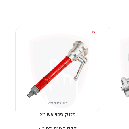
162
321
ציוד כיבוי אש
מזנק כיבוי אש "2
קבלו הצעת מחיר