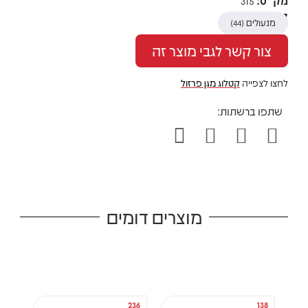
מק"ט:
315
קטגוריות
מנעולים
(44)
צור קשר לגבי מוצר זה
לחצו לצפייה
קטלוג מגן פרזול
מוצרים דומים
237
236
138